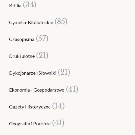
(34)
Biblia
(85)
Cymelia-Bibliofilskie
(57)
Czasopisma
(21)
Druki ulotne
(21)
Dykcjonarze i Słowniki
(41)
Ekonomia - Gospodarstwo
(14)
Gazety Historyczne
(41)
Geografia i Podróże