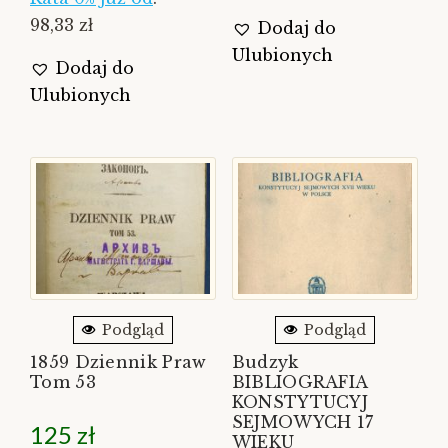
98,33 zł
Dodaj do
Ulubionych
Dodaj do
Ulubionych
Podgląd
Podgląd
1859 Dziennik Praw
Budzyk
Tom 53
BIBLIOGRAFIA
KONSTYTUCYJ
SEJMOWYCH 17
125
zł
WIEKU