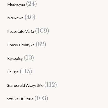
(24)
Medycyna
(40)
Naukowe
(109)
Pozostałe-Varia
(82)
Prawo i Polityka
(10)
Rękopisy
(115)
Religia
(112)
Starodruki Wszystkie
(103)
Sztuka i Kultura