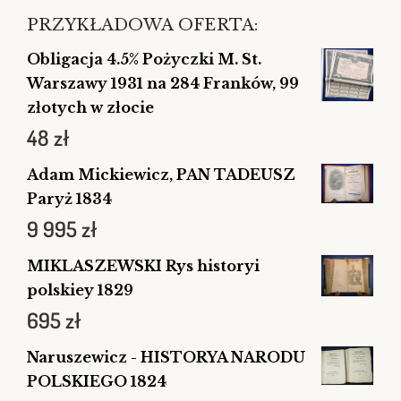
PRZYKŁADOWA OFERTA:
Obligacja 4.5% Pożyczki M. St.
Warszawy 1931 na 284 Franków, 99
złotych w złocie
48
zł
Adam Mickiewicz, PAN TADEUSZ
Paryż 1834
9 995
zł
MIKLASZEWSKI Rys historyi
polskiey 1829
695
zł
Naruszewicz - HISTORYA NARODU
POLSKIEGO 1824