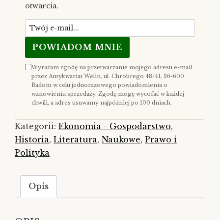
otwarcia.
POWIADOM MNIE
Wyrażam zgodę na przetwarzanie mojego adresu e-mail
przez Antykwariat Welin, ul. Chrobrego 48/41, 26-600
Radom w celu jednorazowego powiadomienia o
wznowieniu sprzedaży. Zgodę mogę wycofać w każdej
chwili, a adres usuwamy najpóźniej po 100 dniach.
Kategorii:
Ekonomia - Gospodarstwo
,
Historia
,
Literatura
,
Naukowe
,
Prawo i
Polityka
Opis