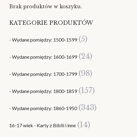
Brak produktów w koszyku.
KATEGORIE PRODUKTÓW
(5)
- Wydane pomiędzy: 1500-1599
(24)
- Wydane pomiędzy: 1600-1699
(98)
- Wydane pomiędzy: 1700-1799
(157)
- Wydane pomiędzy: 1800-1859
(343)
- Wydane pomiędzy: 1860-1950
(14)
16-17 wiek - Karty z Biblii i inne