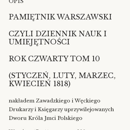
OPIS
PAMIĘTNIK WARSZAWSKI
CZYLI DZIENNIK NAUK I
UMIEJĘTNOŚCI
ROK CZWARTY TOM 10
(STYCZEŃ, LUTY, MARZEC,
KWIECIEŃ 1818)
nakładem Zawadzkiego i Węckiego
Drukarzy i Księgarzy uprzywilejowanych
Dworu Króla Jmci Polskiego