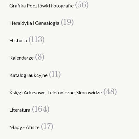
(56)
Grafika Pocztówki Fotografie
(19)
Heraldyka i Genealogia
(113)
Historia
(8)
Kalendarze
(11)
Katalogi aukcyjne
(48)
Księgi Adresowe, Telefoniczne, Skorowidze
(164)
Literatura
(17)
Mapy - Afisze