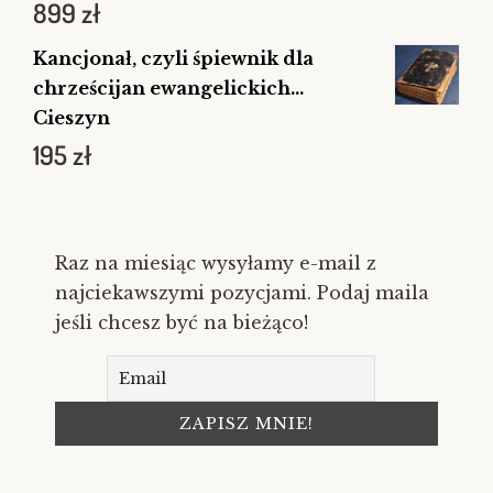
899
zł
Kancjonał, czyli śpiewnik dla
chrześcijan ewangelickich...
Cieszyn
195
zł
Raz na miesiąc wysyłamy e-mail z
najciekawszymi pozycjami. Podaj maila
jeśli chcesz być na bieżąco!