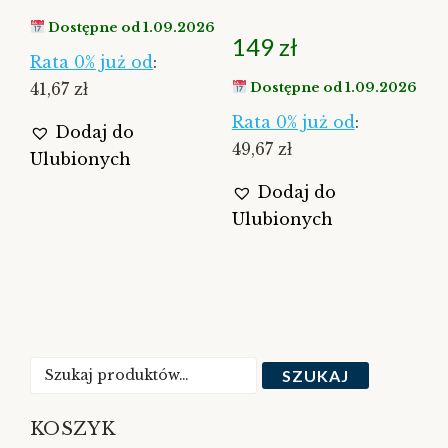
Dostępne od 1.09.2026
149
zł
Rata 0% już od
:
41,67 zł
Dostępne od 1.09.2026
Rata 0% już od
:
Dodaj do
49,67 zł
Ulubionych
Dodaj do
Ulubionych
Szukaj:
SZUKAJ
KOSZYK