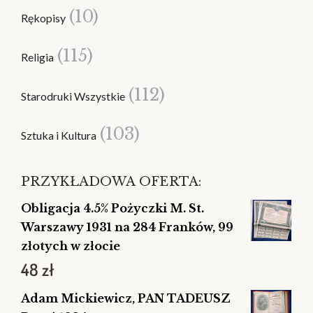
(10)
Rękopisy
(115)
Religia
(112)
Starodruki Wszystkie
(103)
Sztuka i Kultura
PRZYKŁADOWA OFERTA:
Obligacja 4.5% Pożyczki M. St.
Warszawy 1931 na 284 Franków, 99
złotych w złocie
48
zł
Adam Mickiewicz, PAN TADEUSZ