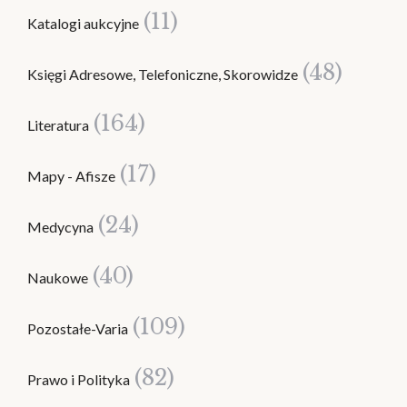
(11)
Katalogi aukcyjne
(48)
Księgi Adresowe, Telefoniczne, Skorowidze
(164)
Literatura
(17)
Mapy - Afisze
(24)
Medycyna
(40)
Naukowe
(109)
Pozostałe-Varia
(82)
Prawo i Polityka