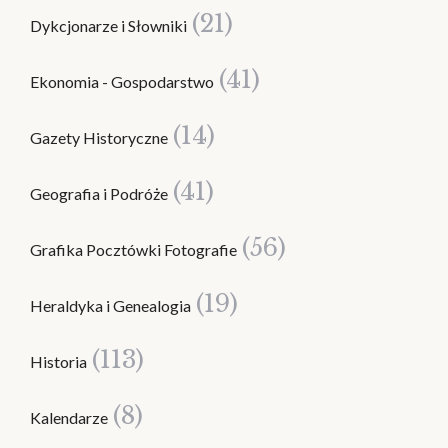
(21)
Dykcjonarze i Słowniki
(41)
Ekonomia - Gospodarstwo
(14)
Gazety Historyczne
(41)
Geografia i Podróże
(56)
Grafika Pocztówki Fotografie
(19)
Heraldyka i Genealogia
(113)
Historia
(8)
Kalendarze