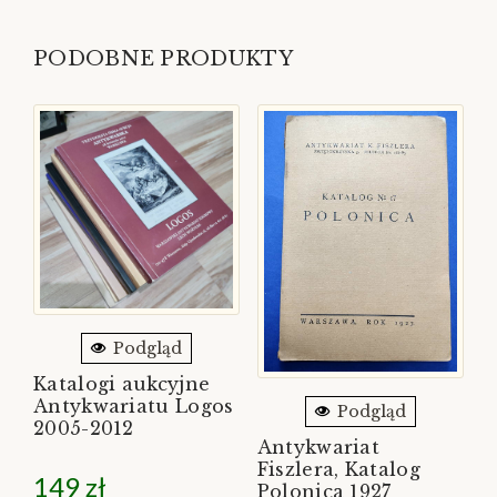
PODOBNE PRODUKTY
Podgląd
Katalogi aukcyjne
Antykwariatu Logos
Podgląd
2005-2012
Antykwariat
Fiszlera, Katalog
149
zł
Polonica 1927