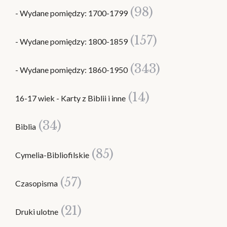
(98)
- Wydane pomiędzy: 1700-1799
(157)
- Wydane pomiędzy: 1800-1859
(343)
- Wydane pomiędzy: 1860-1950
(14)
16-17 wiek - Karty z Biblii i inne
(34)
Biblia
(85)
Cymelia-Bibliofilskie
(57)
Czasopisma
(21)
Druki ulotne