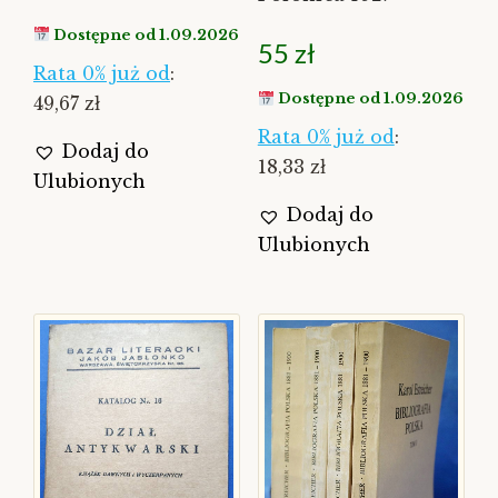
Dostępne od 1.09.2026
55
zł
Rata 0% już od
:
Dostępne od 1.09.2026
49,67 zł
Rata 0% już od
:
Dodaj do
18,33 zł
Ulubionych
Dodaj do
Ulubionych