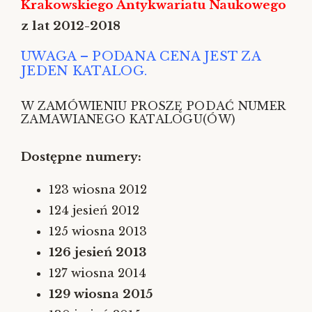
Krakowskiego Antykwariatu Naukowego
z lat 2012-2018
UWAGA – PODANA CENA JEST ZA
JEDEN KATALOG.
W ZAMÓWIENIU PROSZĘ PODAĆ NUMER
ZAMAWIANEGO KATALOGU(ÓW)
Dostępne
numery:
123 wiosna 2012
124 jesień 2012
125 wiosna 2013
126 jesień 2013
127 wiosna 2014
129 wiosna 2015