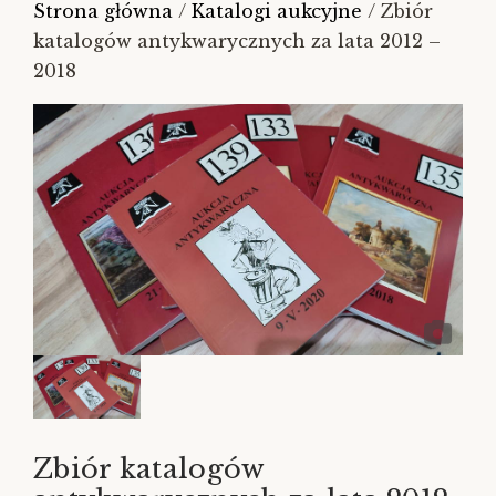
Strona główna
/
Katalogi aukcyjne
/ Zbiór
katalogów antykwarycznych za lata 2012 –
2018
Zbiór katalogów