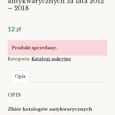
antykwarycznych za lata 2012
– 2018
12
zł
Produkt sprzedany.
Kategoria:
Katalogi aukcyjne
Opis
OPIS
Zbiór katalogów antykwarycznych