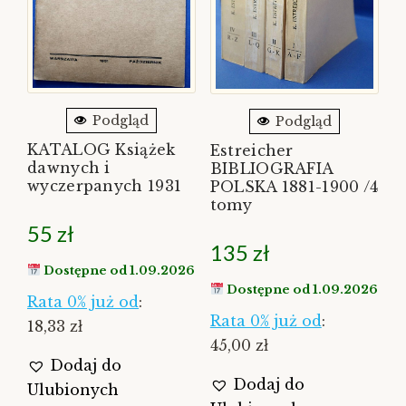
Podgląd
Podgląd
KATALOG Książek
Estreicher
dawnych i
BIBLIOGRAFIA
wyczerpanych 1931
POLSKA 1881-1900 /4
tomy
55
zł
135
zł
Dostępne od 1.09.2026
Dostępne od 1.09.2026
Rata 0% już od
:
Rata 0% już od
:
18,33 zł
45,00 zł
Dodaj do
Dodaj do
Ulubionych