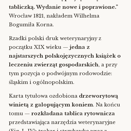
tabliczką. Wydanie nowe i poprawione.”
Wrocław 1821, nakładem Wilhelma
Bogumiła Korna.
Rzadki polski druk weterynaryjny z
początku XIX wieku —
jedna z
najstarszych polskojęzycznych książek o
leczeniu zwierząt gospodarskich
, a przy
tym pozycja o podwójnym rodowodzie:
śląskim i ogólnopolskim.
Karta tytułowa ozdobiona
drzeworytową
winietą z galopującym koniem
. Na końcu
tomu —
rozkładana tablica rytownicza
przedstawiająca narzędzia weterynaryjne