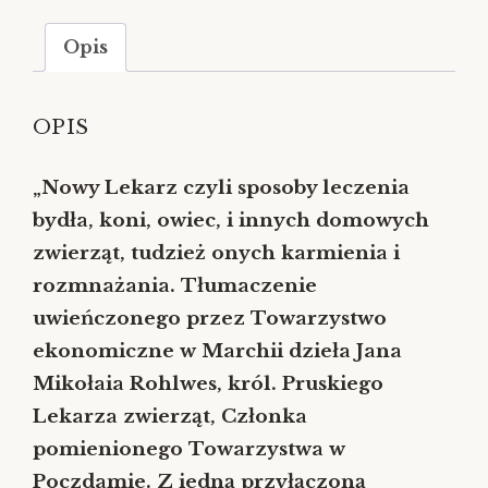
Opis
OPIS
„Nowy Lekarz czyli sposoby leczenia
bydła, koni, owiec, i innych domowych
zwierząt, tudzież onych karmienia i
rozmnażania. Tłumaczenie
uwieńczonego przez Towarzystwo
ekonomiczne w Marchii dzieła Jana
Mikołaia Rohlwes, król. Pruskiego
Lekarza zwierząt, Członka
pomienionego Towarzystwa w
Poczdamie. Z iedną przyłączoną