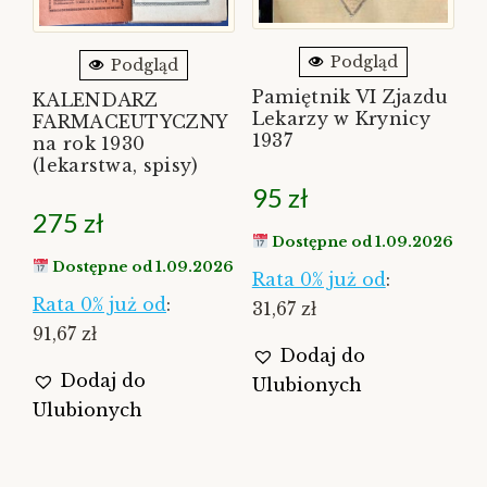
Podgląd
Podgląd
Pamiętnik VI Zjazdu
KALENDARZ
Lekarzy w Krynicy
FARMACEUTYCZNY
1937
na rok 1930
(lekarstwa, spisy)
95
zł
275
zł
Dostępne od 1.09.2026
Dostępne od 1.09.2026
Rata 0% już od
:
Rata 0% już od
:
31,67 zł
91,67 zł
Dodaj do
Dodaj do
Ulubionych
Ulubionych