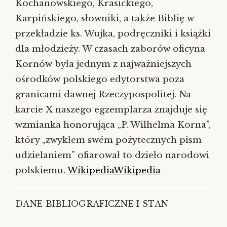
Kochanowskiego, Krasickiego,
Karpińskiego, słowniki, a także Biblię w
przekładzie ks. Wujka, podręczniki i książki
dla młodzieży. W czasach zaborów oficyna
Kornów była jednym z najważniejszych
ośrodków polskiego edytorstwa poza
granicami dawnej Rzeczypospolitej. Na
karcie X naszego egzemplarza znajduje się
wzmianka honorująca „P. Wilhelma Korna”,
który „zwykłem swém pożytecznych pism
udzielaniem” ofiarował to dzieło narodowi
polskiemu.
Wikipedia
Wikipedia
DANE BIBLIOGRAFICZNE I STAN