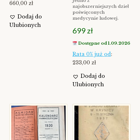
Jedno z
660,00 zł
najobszerniejszych dzieł
poświęconych
Dodaj do
medycynie ludowej.
Ulubionych
699
zł
Dostępne od 1.09.2026
Rata 0% już od
:
233,00 zł
Dodaj do
Ulubionych