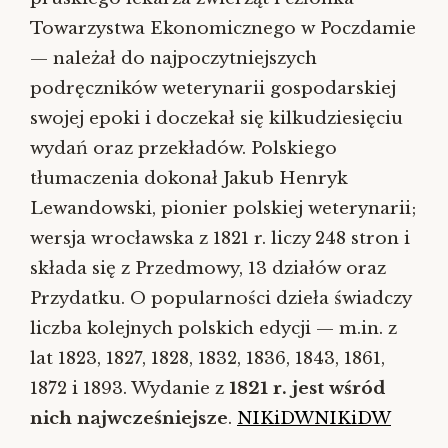
Towarzystwa Ekonomicznego w Poczdamie
— należał do najpoczytniejszych
podręczników weterynarii gospodarskiej
swojej epoki i doczekał się kilkudziesięciu
wydań oraz przekładów. Polskiego
tłumaczenia dokonał Jakub Henryk
Lewandowski, pionier polskiej weterynarii;
wersja wrocławska z 1821 r. liczy 248 stron i
składa się z Przedmowy, 13 działów oraz
Przydatku. O popularności dzieła świadczy
liczba kolejnych polskich edycji — m.in. z
lat 1823, 1827, 1828, 1832, 1836, 1843, 1861,
1872 i 1893. Wydanie z
1821 r. jest wśród
nich najwcześniejsze
.
NIKiDW
NIKiDW