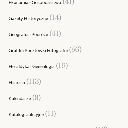
(41)
Ekonomia - Gospodarstwo
(14)
Gazety Historyczne
(41)
Geografia i Podróże
(56)
Grafika Pocztówki Fotografie
(19)
Heraldyka i Genealogia
(113)
Historia
(8)
Kalendarze
(11)
Katalogi aukcyjne