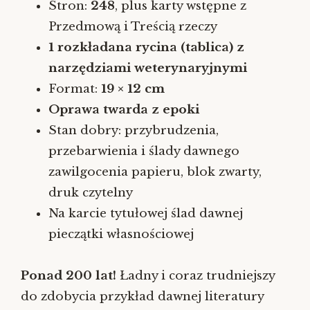
Stron:
248
, plus karty wstępne z
Przedmową i Treścią rzeczy
1 rozkładana rycina (tablica) z
narzędziami weterynaryjnymi
Format:
19 × 12 cm
Oprawa twarda z epoki
Stan dobry: przybrudzenia,
przebarwienia i ślady dawnego
zawilgocenia papieru, blok zwarty,
druk czytelny
Na karcie tytułowej ślad dawnej
pieczątki własnościowej
Ponad 200 lat!
Ładny i coraz trudniejszy
do zdobycia przykład dawnej literatury