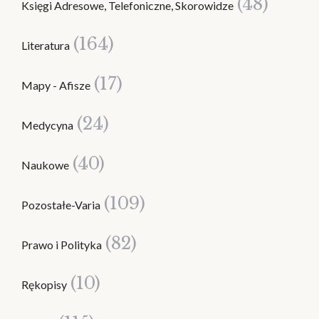
(48)
Księgi Adresowe, Telefoniczne, Skorowidze
(164)
Literatura
(17)
Mapy - Afisze
(24)
Medycyna
(40)
Naukowe
(109)
Pozostałe-Varia
(82)
Prawo i Polityka
(10)
Rękopisy