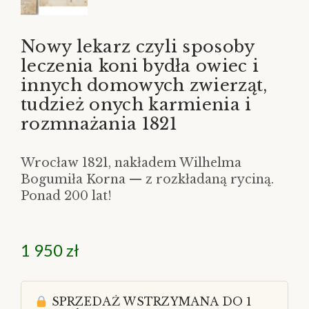
Nowy lekarz czyli sposoby
leczenia koni bydła owiec i
innych domowych zwierząt,
tudzież onych karmienia i
rozmnażania 1821
Wrocław 1821, nakładem Wilhelma
Bogumiła Korna — z rozkładaną ryciną.
Ponad 200 lat!
1 950
zł
SPRZEDAŻ WSTRZYMANA DO 1