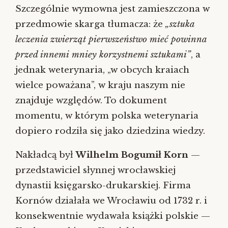
Szczególnie wymowna jest zamieszczona w
przedmowie skarga tłumacza: że
„sztuka
leczenia zwierząt pierwszeństwo mieć powinna
przed innemi mniey korzystnemi sztukami”
, a
jednak weterynaria, „w obcych kraiach
wielce poważana”, w kraju naszym nie
znajduje względów. To dokument
momentu, w którym polska weterynaria
dopiero rodziła się jako dziedzina wiedzy.
Nakładcą był
Wilhelm Bogumił Korn
—
przedstawiciel słynnej wrocławskiej
dynastii księgarsko-drukarskiej. Firma
Kornów działała we Wrocławiu od 1732 r. i
konsekwentnie wydawała książki polskie —