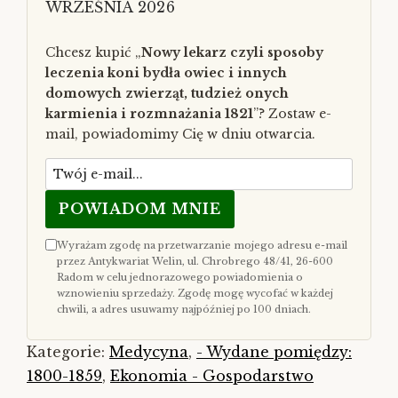
WRZEŚNIA 2026
Chcesz kupić „
Nowy lekarz czyli sposoby
leczenia koni bydła owiec i innych
domowych zwierząt, tudzież onych
karmienia i rozmnażania 1821
”? Zostaw e-
mail, powiadomimy Cię w dniu otwarcia.
POWIADOM MNIE
Wyrażam zgodę na przetwarzanie mojego adresu e-mail
przez Antykwariat Welin, ul. Chrobrego 48/41, 26-600
Radom w celu jednorazowego powiadomienia o
wznowieniu sprzedaży. Zgodę mogę wycofać w każdej
chwili, a adres usuwamy najpóźniej po 100 dniach.
Kategorie:
Medycyna
,
- Wydane pomiędzy:
1800-1859
,
Ekonomia - Gospodarstwo