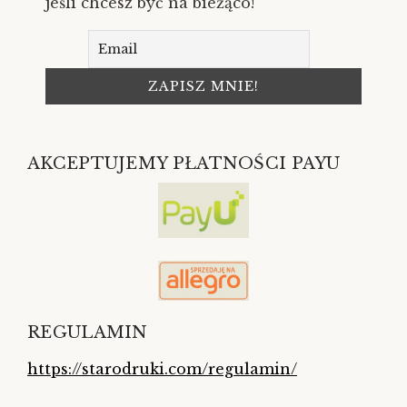
jeśli chcesz być na bieżąco!
AKCEPTUJEMY PŁATNOŚCI PAYU
REGULAMIN
https://starodruki.com/regulamin/