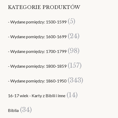
KATEGORIE PRODUKTÓW
(5)
- Wydane pomiędzy: 1500-1599
(24)
- Wydane pomiędzy: 1600-1699
(98)
- Wydane pomiędzy: 1700-1799
(157)
- Wydane pomiędzy: 1800-1859
(343)
- Wydane pomiędzy: 1860-1950
(14)
16-17 wiek - Karty z Biblii i inne
(34)
Biblia