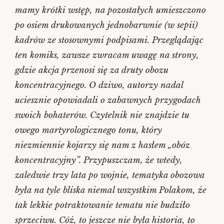
mamy krótki wstęp, na pozostałych umieszczono
po osiem drukowanych jednobarwnie (w sepii)
kadrów ze stosownymi podpisami. Przeglądając
ten komiks, zawsze zwracam uwagę na strony,
gdzie akcja przenosi się za druty obozu
koncentracyjnego. O dziwo, autorzy nadal
uciesznie opowiadali o zabawnych przygodach
swoich bohaterów. Czytelnik nie znajdzie tu
owego martyrologicznego tonu, który
niezmiennie kojarzy się nam z hasłem „obóz
koncentracyjny”. Przypuszczam, że wtedy,
zaledwie trzy lata po wojnie, tematyka obozowa
była na tyle bliska niemal wszystkim Polakom, że
tak lekkie potraktowanie tematu nie budziło
sprzeciwu. Cóż, to jeszcze nie była historia, to