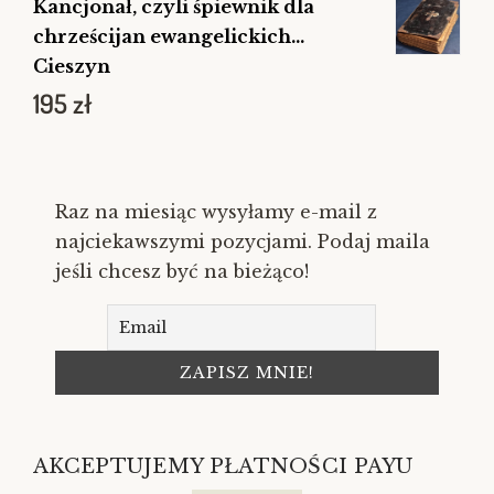
Kancjonał, czyli śpiewnik dla
chrześcijan ewangelickich...
Cieszyn
195
zł
Raz na miesiąc wysyłamy e-mail z
najciekawszymi pozycjami. Podaj maila
jeśli chcesz być na bieżąco!
AKCEPTUJEMY PŁATNOŚCI PAYU