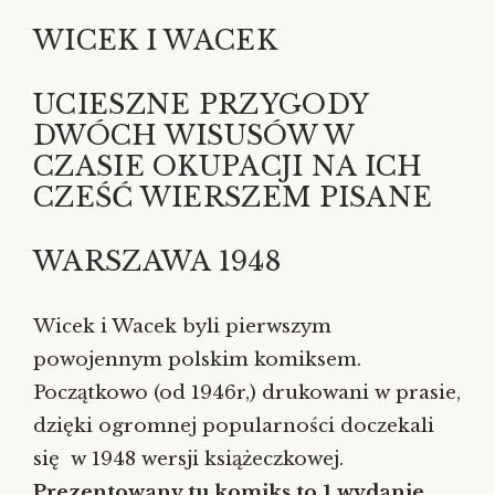
WICEK I WACEK
UCIESZNE PRZYGODY
DWÓCH WISUSÓW W
CZASIE OKUPACJI NA ICH
CZEŚĆ WIERSZEM PISANE
WARSZAWA 1948
Wicek i Wacek byli pierwszym
powojennym polskim komiksem.
Początkowo (od 1946r,) drukowani w prasie,
dzięki ogromnej popularności doczekali
się w 1948 wersji książeczkowej.
Prezentowany tu komiks to 1 wydanie