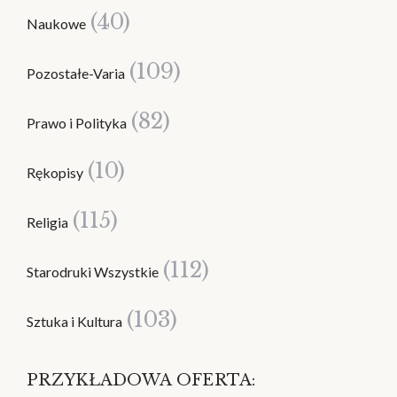
(40)
Naukowe
(109)
Pozostałe-Varia
(82)
Prawo i Polityka
(10)
Rękopisy
(115)
Religia
(112)
Starodruki Wszystkie
(103)
Sztuka i Kultura
PRZYKŁADOWA OFERTA: