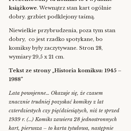
książkowe
. Wewnątrz stan kart ogólnie
dobry. grzbiet podklejony taśmą.
Niewielkie przybrudzenia, poza tym stan
dobry, co jest rzadko spotykane, bo
komiksy były zaczytywane. Stron 28,
wymiary 29,5 x 21 cm.
Tekst ze strony „Historia komiksu: 1945 –
1988”
Lata powojenne… Okazuje się, że czasem
znacznie trudniej pozyskać komiksy z lat
czterdziestych czy pięćdziesiątych, niż te sprzed
1939 r. (…)
Komiks zawiera 28 jednostronnych
kart, pierwsza – to karta tytułowa, następnie