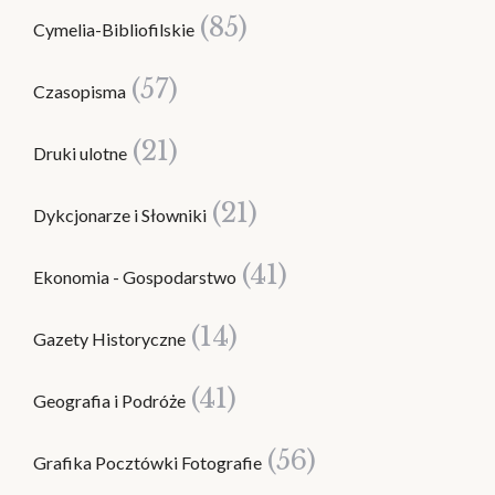
(85)
Cymelia-Bibliofilskie
(57)
Czasopisma
(21)
Druki ulotne
(21)
Dykcjonarze i Słowniki
(41)
Ekonomia - Gospodarstwo
(14)
Gazety Historyczne
(41)
Geografia i Podróże
(56)
Grafika Pocztówki Fotografie