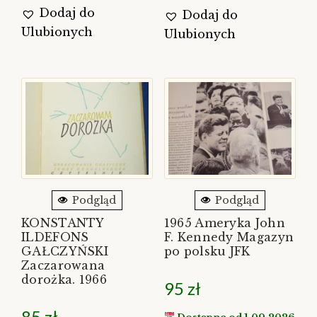
Dodaj do
Dodaj do
Ulubionych
Ulubionych
Podgląd
Podgląd
KONSTANTY
1965 Ameryka John
ILDEFONS
F. Kennedy Magazyn
GAŁCZYŃSKI
po polsku JFK
Zaczarowana
dorożka. 1966
95
zł
85
zł