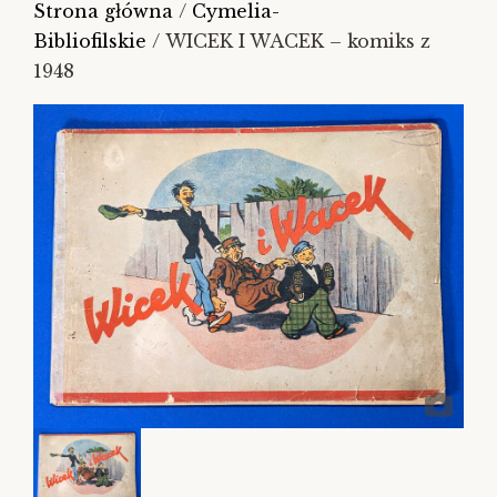
Strona główna
/
Cymelia-
Bibliofilskie
/ WICEK I WACEK – komiks z
1948