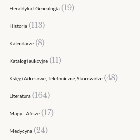
(19)
Heraldyka i Genealogia
(113)
Historia
(8)
Kalendarze
(11)
Katalogi aukcyjne
(48)
Księgi Adresowe, Telefoniczne, Skorowidze
(164)
Literatura
(17)
Mapy - Afisze
(24)
Medycyna