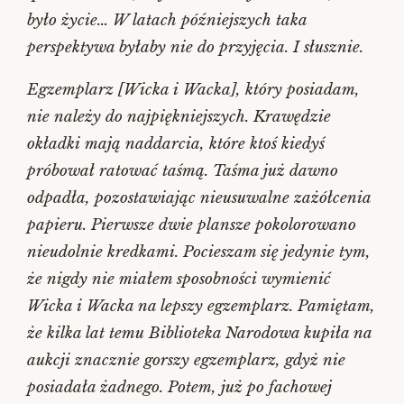
było życie… W latach późniejszych taka
perspektywa byłaby nie do przyjęcia. I słusznie.
Egzemplarz [Wicka i Wacka], który posiadam,
nie należy do najpiękniejszych. Krawędzie
okładki mają naddarcia, które ktoś kiedyś
próbował ratować taśmą. Taśma już dawno
odpadła, pozostawiając nieusuwalne zażółcenia
papieru. Pierwsze dwie plansze pokolorowano
nieudolnie kredkami. Pocieszam się jedynie tym,
że nigdy nie miałem sposobności wymienić
Wicka i Wacka na lepszy egzemplarz. Pamiętam,
że kilka lat temu Biblioteka Narodowa kupiła na
aukcji znacznie gorszy egzemplarz, gdyż nie
posiadała żadnego. Potem, już po fachowej