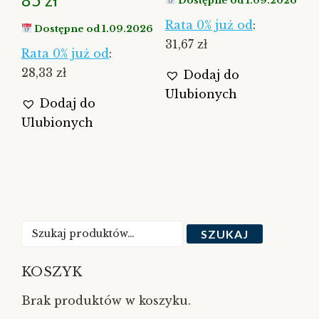
Dostępne od 1.09.2026
Rata 0% już od
:
Dostępne od 1.09.2026
31,67 zł
Rata 0% już od
:
28,33 zł
Dodaj do
Ulubionych
Dodaj do
Ulubionych
Szukaj:
SZUKAJ
KOSZYK
Brak produktów w koszyku.