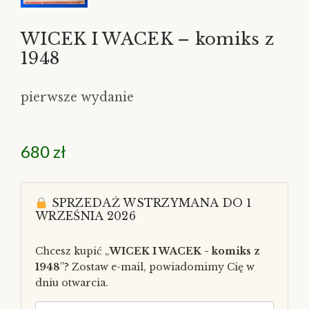
WICEK I WACEK – komiks z
1948
pierwsze wydanie
680
zł
SPRZEDAŻ WSTRZYMANA DO 1
WRZEŚNIA 2026
Chcesz kupić „
WICEK I WACEK - komiks z
1948
”? Zostaw e-mail, powiadomimy Cię w
dniu otwarcia.