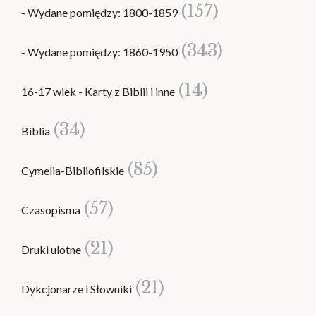
(157)
- Wydane pomiędzy: 1800-1859
(343)
- Wydane pomiędzy: 1860-1950
(14)
16-17 wiek - Karty z Biblii i inne
(34)
Biblia
(85)
Cymelia-Bibliofilskie
(57)
Czasopisma
(21)
Druki ulotne
(21)
Dykcjonarze i Słowniki