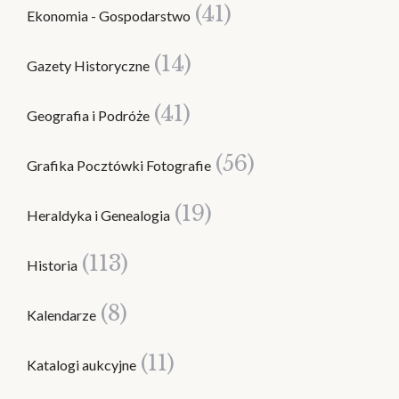
(41)
Ekonomia - Gospodarstwo
(14)
Gazety Historyczne
(41)
Geografia i Podróże
(56)
Grafika Pocztówki Fotografie
(19)
Heraldyka i Genealogia
(113)
Historia
(8)
Kalendarze
(11)
Katalogi aukcyjne