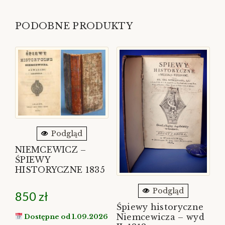
PODOBNE PRODUKTY
Podgląd
NIEMCEWICZ –
ŚPIEWY
HISTORYCZNE 1835
Podgląd
850
zł
Śpiewy historyczne
Niemcewicza – wyd
Dostępne od 1.09.2026