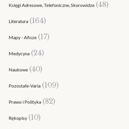
(48)
Księgi Adresowe, Telefoniczne, Skorowidze
(164)
Literatura
(17)
Mapy - Afisze
(24)
Medycyna
(40)
Naukowe
(109)
Pozostałe-Varia
(82)
Prawo i Polityka
(10)
Rękopisy