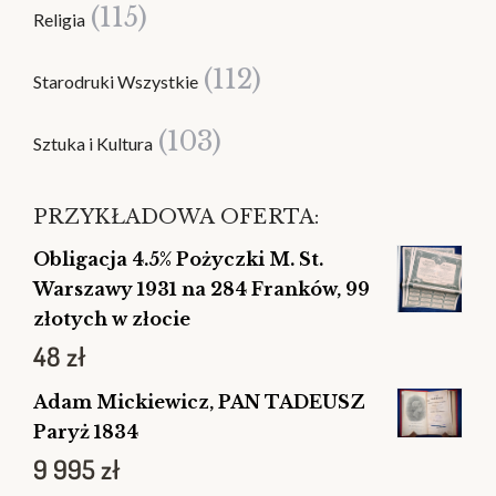
(115)
Religia
(112)
Starodruki Wszystkie
(103)
Sztuka i Kultura
PRZYKŁADOWA OFERTA:
Obligacja 4.5% Pożyczki M. St.
Warszawy 1931 na 284 Franków, 99
złotych w złocie
48
zł
Adam Mickiewicz, PAN TADEUSZ
Paryż 1834
9 995
zł