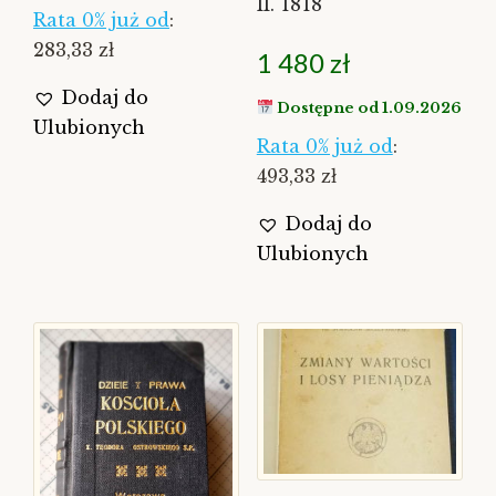
II. 1818
Rata 0% już od
:
283,33 zł
1 480
zł
Dodaj do
Dostępne od 1.09.2026
Ulubionych
Rata 0% już od
:
493,33 zł
Dodaj do
Ulubionych