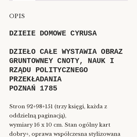
OPIS
DZIEIE DOMOWE CYRUSA
DZIEŁO CAŁE WYSTAWIA OBRAZ
GRUNTOWNEY CNOTY, NAUK I
RZĄDU POLITYCZNEGO
PRZEKŁADANIA
POZNAŃ 1785
Stron 92+98+151 (trzy księgi, każda z
oddzielną paginacją),
wymiary 16 x 10 cm. Stan ogólny kart
dobry+, oprawa współczesna stylizowana