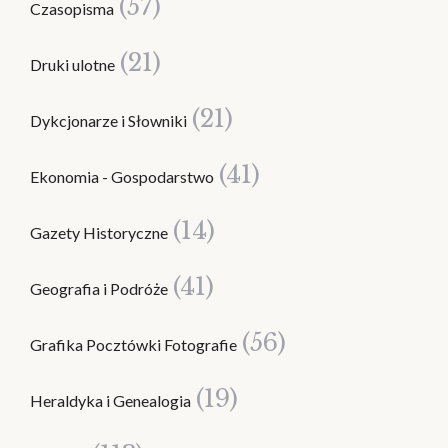
(57)
Czasopisma
(21)
Druki ulotne
(21)
Dykcjonarze i Słowniki
(41)
Ekonomia - Gospodarstwo
(14)
Gazety Historyczne
(41)
Geografia i Podróże
(56)
Grafika Pocztówki Fotografie
(19)
Heraldyka i Genealogia