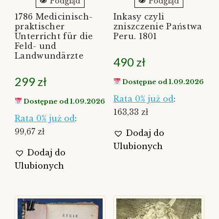
Podgląd
Podgląd
1786 Medicinisch-
Inkasy czyli
praktischer
zniszczenie Państwa
Unterricht für die
Peru. 1801
Feld- und
Landwundärzte
490
zł
299
zł
Dostępne od 1.09.2026
Rata 0% już od
:
Dostępne od 1.09.2026
163,33 zł
Rata 0% już od
:
99,67 zł
Dodaj do
Ulubionych
Dodaj do
Ulubionych