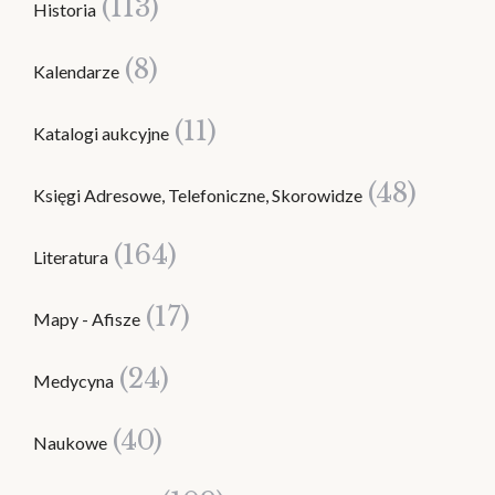
(113)
Historia
(8)
Kalendarze
(11)
Katalogi aukcyjne
(48)
Księgi Adresowe, Telefoniczne, Skorowidze
(164)
Literatura
(17)
Mapy - Afisze
(24)
Medycyna
(40)
Naukowe