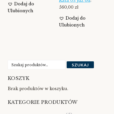
Rata 0% już od
:
Dodaj do
560,00 zł
Ulubionych
Dodaj do
Ulubionych
Szukaj:
SZUKAJ
KOSZYK
Brak produktów w koszyku.
KATEGORIE PRODUKTÓW