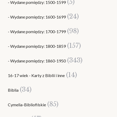
(5)
- Wydane pomiędzy: 1500-1599
(24)
- Wydane pomiędzy: 1600-1699
(98)
- Wydane pomiędzy: 1700-1799
(157)
- Wydane pomiędzy: 1800-1859
(343)
- Wydane pomiędzy: 1860-1950
(14)
16-17 wiek - Karty z Biblii i inne
(34)
Biblia
(85)
Cymelia-Bibliofilskie