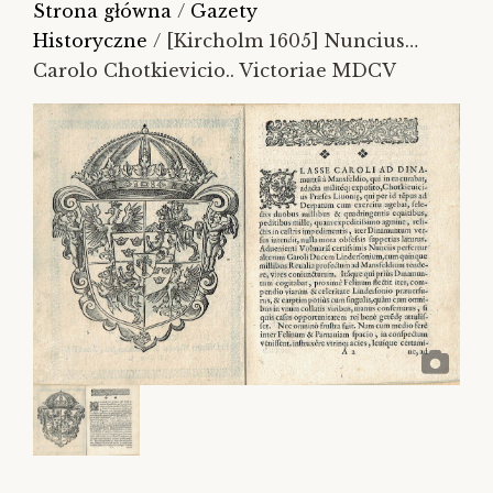
Strona główna
/
Gazety
Historyczne
/ [Kircholm 1605] Nuncius…
Carolo Chotkievicio.. Victoriae MDCV