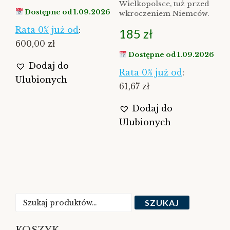
Wielkopolsce, tuż przed
Dostępne od 1.09.2026
wkroczeniem Niemców.
Rata 0% już od
:
185
zł
600,00 zł
Dostępne od 1.09.2026
Dodaj do
Rata 0% już od
:
Ulubionych
61,67 zł
Dodaj do
Ulubionych
Szukaj:
SZUKAJ