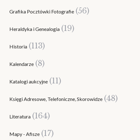
(56)
Grafika Pocztówki Fotografie
(19)
Heraldyka i Genealogia
(113)
Historia
(8)
Kalendarze
(11)
Katalogi aukcyjne
(48)
Księgi Adresowe, Telefoniczne, Skorowidze
(164)
Literatura
(17)
Mapy - Afisze