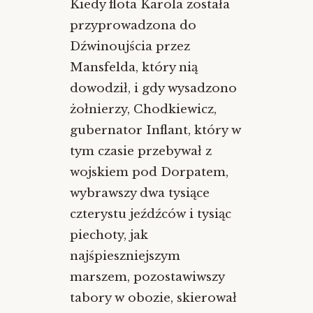
Kiedy flota Karola została
przyprowadzona do
Dźwinoujścia przez
Mansfelda, który nią
dowodził, i gdy wysadzono
żołnierzy, Chodkiewicz,
gubernator Inflant, który w
tym czasie przebywał z
wojskiem pod Dorpatem,
wybrawszy dwa tysiące
czterystu jeźdźców i tysiąc
piechoty, jak
najśpieszniejszym
marszem, pozostawiwszy
tabory w obozie, skierował