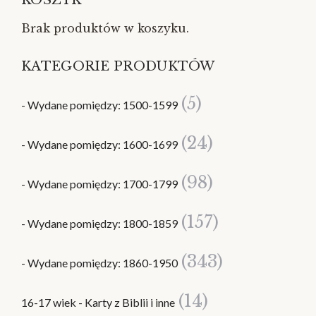
KOSZYK
Brak produktów w koszyku.
KATEGORIE PRODUKTÓW
(5)
- Wydane pomiędzy: 1500-1599
(24)
- Wydane pomiędzy: 1600-1699
(98)
- Wydane pomiędzy: 1700-1799
(157)
- Wydane pomiędzy: 1800-1859
(343)
- Wydane pomiędzy: 1860-1950
(14)
16-17 wiek - Karty z Biblii i inne