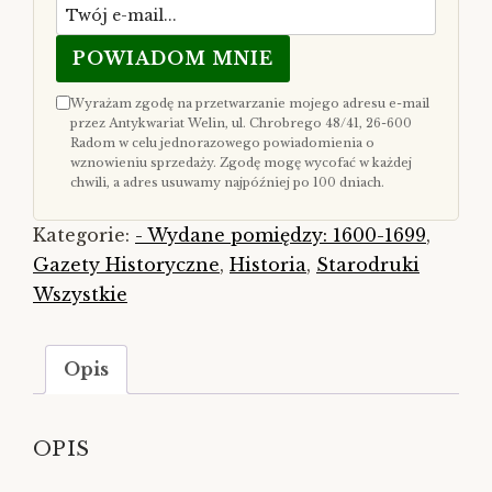
POWIADOM MNIE
Wyrażam zgodę na przetwarzanie mojego adresu e-mail
przez Antykwariat Welin, ul. Chrobrego 48/41, 26-600
Radom w celu jednorazowego powiadomienia o
wznowieniu sprzedaży. Zgodę mogę wycofać w każdej
chwili, a adres usuwamy najpóźniej po 100 dniach.
Kategorie:
- Wydane pomiędzy: 1600-1699
,
Gazety Historyczne
,
Historia
,
Starodruki
Wszystkie
Opis
OPIS