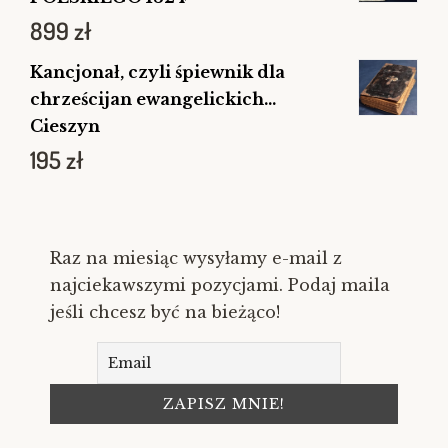
899
zł
Kancjonał, czyli śpiewnik dla
chrześcijan ewangelickich...
Cieszyn
195
zł
Raz na miesiąc wysyłamy e-mail z
najciekawszymi pozycjami. Podaj maila
jeśli chcesz być na bieżąco!