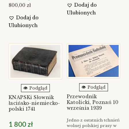
Dodaj do
800,00 zł
Ulubionych
Dodaj do
Ulubionych
Podgląd
Podgląd
Przewodnik
KNAPSKi Słownik
Katolicki, Poznań 10
łacińsko-niemiecko-
września 1939
polski 1741
Jedno z ostatnich tchnień
1 800
zł
wolnej polskiej prasy w