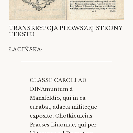
TRANSKRYPCJA PIERWSZEJ STRONY
TEKSTU:
ŁACIŃSKA:
CLASSE CAROLI AD
DINAmuntum à
Mansfeldio, qui in ea
curabat, adacta militeque
exposito, Chotkieuicius
Praeses Liuoniae, qui per