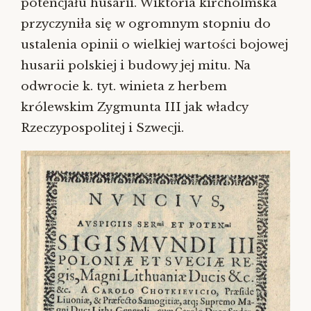
potencjału husarii. Wiktoria kircholmska
przyczyniła się w ogromnym stopniu do
ustalenia opinii o wielkiej wartości bojowej
husarii polskiej
i budowy jej mitu. Na
odwrocie k. tyt. winieta z herbem
królewskim Zygmunta III jak władcy
Rzeczypospolitej i Szwecji.