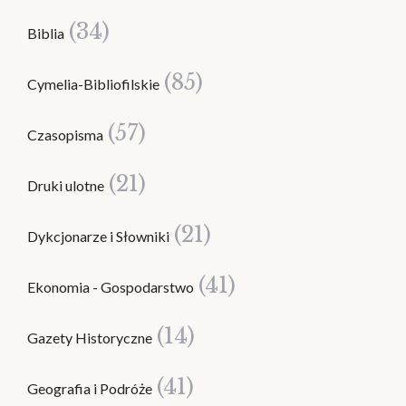
(34)
Biblia
(85)
Cymelia-Bibliofilskie
(57)
Czasopisma
(21)
Druki ulotne
(21)
Dykcjonarze i Słowniki
(41)
Ekonomia - Gospodarstwo
(14)
Gazety Historyczne
(41)
Geografia i Podróże