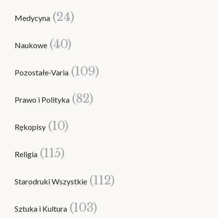
(24)
Medycyna
(40)
Naukowe
(109)
Pozostałe-Varia
(82)
Prawo i Polityka
(10)
Rękopisy
(115)
Religia
(112)
Starodruki Wszystkie
(103)
Sztuka i Kultura