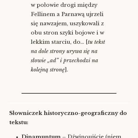
w połowie drogi między
Fellinem a Parnawą ujrzeli
się nawzajem, uszykowali z
obu stron szyki bojowe i w
lekkim starciu, do… [
tu tekst
na dole strony urywa się na
słowie „ad” i przechodzi na
kolejną stronę
].
Słowniczek historyczno-geograficzny do
tekstu:
Dinamuntum
– Dźwinoujście (niem.