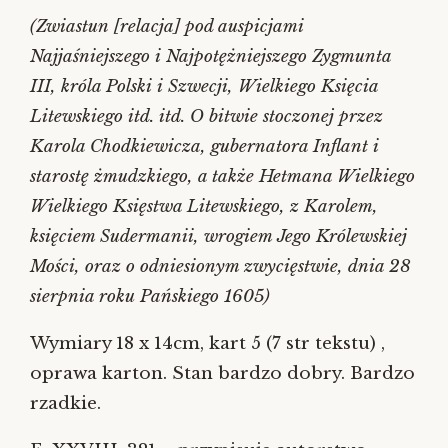
(Zwiastun [relacja] pod auspicjami
Najjaśniejszego i Najpotężniejszego Zygmunta
III, króla Polski i Szwecji, Wielkiego Księcia
Litewskiego itd. itd. O bitwie stoczonej przez
Karola Chodkiewicza, gubernatora Inflant i
starostę żmudzkiego, a także Hetmana Wielkiego
Wielkiego Księstwa Litewskiego, z Karolem,
księciem Sudermanii, wrogiem Jego Królewskiej
Mości, oraz o odniesionym zwycięstwie, dnia 28
sierpnia roku Pańskiego 1605)
Wymiary 18 x 14cm, kart 5 (7 str tekstu) ,
oprawa karton.
Stan bardzo dobry.
Bardzo
rzadkie.