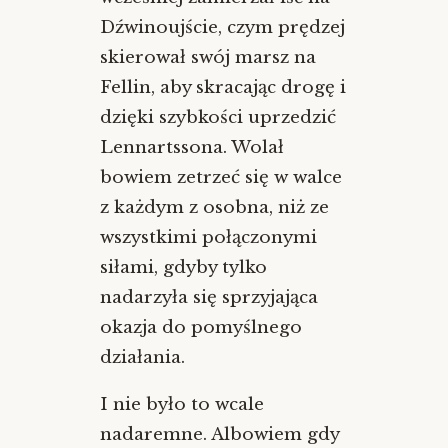
Dźwinoujście, czym prędzej
skierował swój marsz na
Fellin, aby skracając drogę i
dzięki szybkości uprzedzić
Lennartssona. Wolał
bowiem zetrzeć się w walce
z każdym z osobna, niż ze
wszystkimi połączonymi
siłami, gdyby tylko
nadarzyła się sprzyjająca
okazja do pomyślnego
działania.
I nie było to wcale
nadaremne. Albowiem gdy