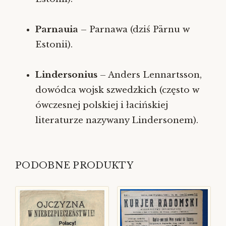
Parnauia
– Parnawa (dziś Pärnu w
Estonii).
Lindersonius
– Anders Lennartsson,
dowódca wojsk szwedzkich (często w
ówczesnej polskiej i łacińskiej
literaturze nazywany Lindersonem).
PODOBNE PRODUKTY