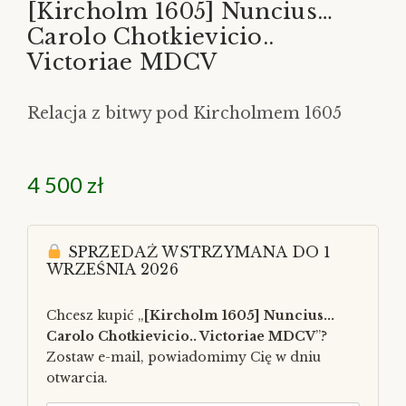
[Kircholm 1605] Nuncius…
Carolo Chotkievicio..
Victoriae MDCV
Relacja z bitwy pod Kircholmem 1605
4 500
zł
SPRZEDAŻ WSTRZYMANA DO 1
WRZEŚNIA 2026
Chcesz kupić „
[Kircholm 1605] Nuncius...
Carolo Chotkievicio.. Victoriae MDCV
”?
Zostaw e-mail, powiadomimy Cię w dniu
otwarcia.