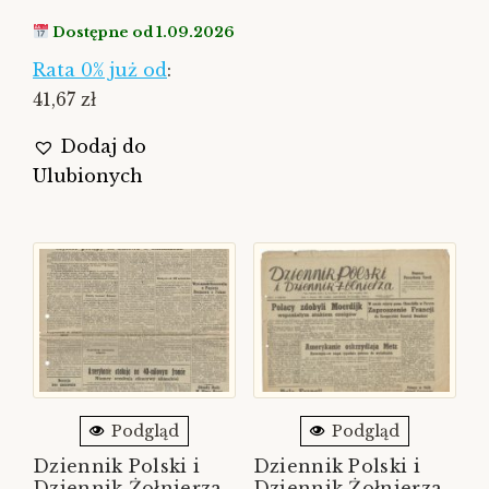
Dostępne od 1.09.2026
Rata 0% już od
:
41,67 zł
Dodaj do
Ulubionych
Podgląd
Podgląd
Dziennik Polski i
Dziennik Polski i
Dziennik Żołnierza,
Dziennik Żołnierza,