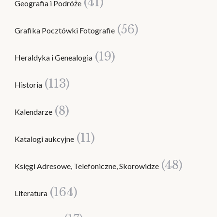
(41)
Geografia i Podróże
(56)
Grafika Pocztówki Fotografie
(19)
Heraldyka i Genealogia
(113)
Historia
(8)
Kalendarze
(11)
Katalogi aukcyjne
(48)
Księgi Adresowe, Telefoniczne, Skorowidze
(164)
Literatura