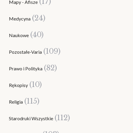
(17)
Mapy - Afisze
(24)
Medycyna
(40)
Naukowe
(109)
Pozostałe-Varia
(82)
Prawo i Polityka
(10)
Rękopisy
(115)
Religia
(112)
Starodruki Wszystkie